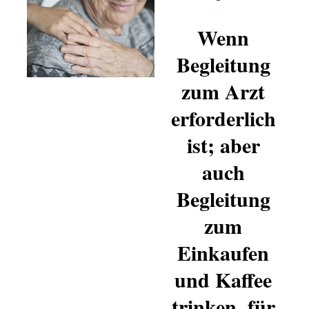
Wenn
Begleitung
zum Arzt
erforderlich
ist; aber
auch
Begleitung
zum
Einkaufen
und Kaffee
trinken, für