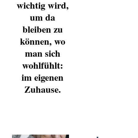
wichtig wird,
um da
bleiben zu
können, wo
man sich
wohlfühlt:
im eigenen
Zuhause.