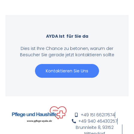
AYDA Ist für Sie da
Dies ist Ihre Chance zu betonen, warum der
Besucher Sie gerade jetzt kontaktieren sollte
Kontaktieren Sie Uns
+49 151 66217674
+49 940 46430257
Brunnleite 8, 93152
Nittendorf